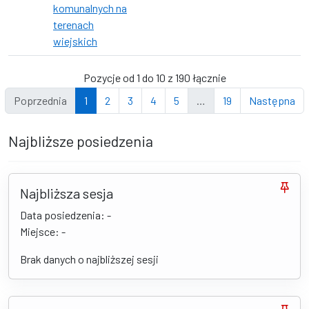
komunalnych na
terenach
wiejskich
Pozycje od 1 do 10 z 190 łącznie
Poprzednia
1
2
3
4
5
…
19
Następna
Najbliższe posiedzenia
Najbliższa sesja
Data posiedzenia: -
Miejsce: -
Brak danych o najbliższej sesji