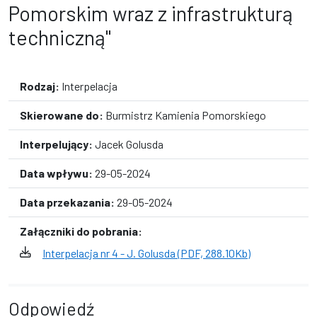
Pomorskim wraz z infrastrukturą
techniczną"
Rodzaj:
Interpelacja
Skierowane do:
Burmistrz Kamienia Pomorskiego
Interpelujący:
Jacek Golusda
Data wpływu:
29-05-2024
Data przekazania:
29-05-2024
Załączniki do pobrania:
Interpelacja nr 4 - J. Golusda (PDF, 288.10Kb)
Odpowiedź