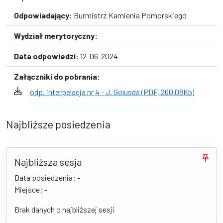
Odpowiadający:
Burmistrz Kamienia Pomorskiego
Wydział merytoryczny:
Data odpowiedzi:
12-06-2024
Załączniki do pobrania:
odp. interpelacja nr 4 - J. Golusda (PDF, 260.08Kb)
Najbliższe posiedzenia
Najbliższa sesja
Data posiedzenia: -
Miejsce: -
Brak danych o najbliższej sesji