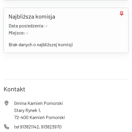
Najbliższa komisja
Data posiedzenia: -
Miejsce: -
Brak danych o najbliższej komisji
Kontakt
Gmina Kamień Pomorski
Stary Rynek 1,
72-400 Kamień Pomorski
tel 913821142, 913823970