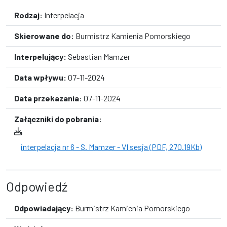
Rodzaj:
Interpelacja
Skierowane do:
Burmistrz Kamienia Pomorskiego
Interpelujący:
Sebastian Mamzer
Data wpływu:
07-11-2024
Data przekazania:
07-11-2024
Załączniki do pobrania:
interpelacja nr 6 - S. Mamzer - VI sesja (PDF, 270.19Kb)
Odpowiedź
Odpowiadający:
Burmistrz Kamienia Pomorskiego