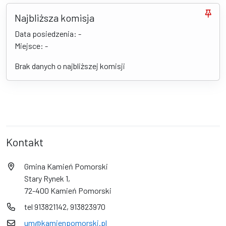
Najbliższa komisja
Data posiedzenia: -
Miejsce: -
Brak danych o najbliższej komisji
Kontakt
Gmina Kamień Pomorski
Stary Rynek 1,
72-400 Kamień Pomorski
tel 913821142, 913823970
um@kamienpomorski.pl