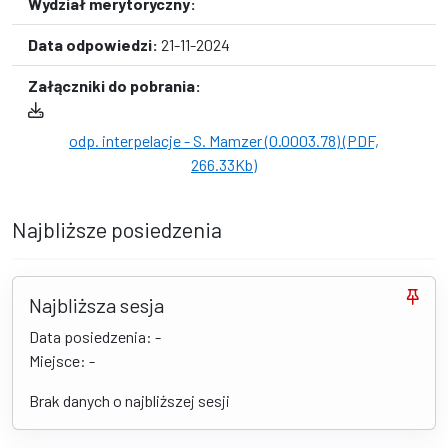
Wydział merytoryczny:
Data odpowiedzi:
21-11-2024
Załączniki do pobrania:
odp. interpelacje - S. Mamzer (O.0003.78) (PDF,
266.33Kb)
Najbliższe posiedzenia
Najbliższa sesja
Data posiedzenia: -
Miejsce: -
Brak danych o najbliższej sesji