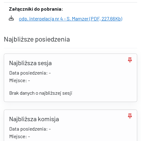
Załączniki do pobrania:
odp. interpelacja nr 4 - S. Mamzer (PDF, 227.66Kb)
Najbliższe posiedzenia
Najbliższa sesja
Data posiedzenia: -
Miejsce: -
Brak danych o najbliższej sesji
Najbliższa komisja
Data posiedzenia: -
Miejsce: -