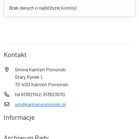
Brak danych o najbliższej komisji
Kontakt
Gmina Kamień Pomorski
Stary Rynek 1,
72-400 Kamień Pomorski
tel 913821142, 913823970
um@kamienpomorski.pl
Informacje
Archiwum Rady