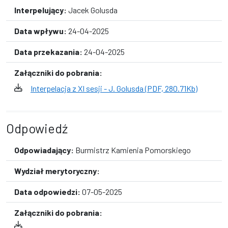
Interpelujący:
Jacek Golusda
Data wpływu:
24-04-2025
Data przekazania:
24-04-2025
Załączniki do pobrania:
Interpelacja z XI sesji - J. Golusda (PDF, 280.71Kb)
Odpowiedź
Odpowiadający:
Burmistrz Kamienia Pomorskiego
Wydział merytoryczny:
Data odpowiedzi:
07-05-2025
Załączniki do pobrania: