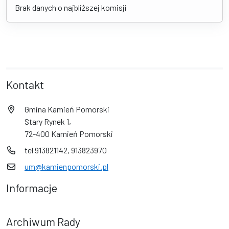
Brak danych o najbliższej komisji
Kontakt
Gmina Kamień Pomorski
Stary Rynek 1,
72-400 Kamień Pomorski
tel 913821142, 913823970
um@kamienpomorski.pl
Informacje
Archiwum Rady