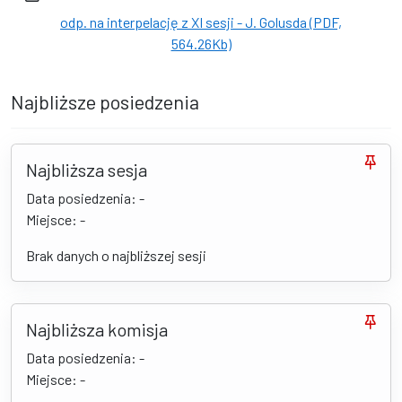
odp. na interpelację z XI sesji - J. Golusda (PDF,
564.26Kb)
Najbliższe posiedzenia
Najbliższa sesja
Data posiedzenia: -
Miejsce: -
Brak danych o najbliższej sesji
Najbliższa komisja
Data posiedzenia: -
Miejsce: -