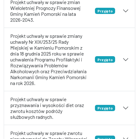
Projekt uchwały w sprawie zmian
Wieloletniej Prognozy Finansowej
Przyjęto
Gminy Kamień Pomorski na lata
2026-2043.
Projekt uchwały w sprawie zmiany
uchwały Nr XIX/253/25 Rady
Miejskiej w Kamieniu Pomorskim z
dnia 18 grudnia 2025 roku w sprawie
uchwalenia Programu Profilaktyki i
Przyjęto
Rozwiązywania Problemów
Alkoholowych oraz Przeciwdziałania
Narkomanii Gminy Kamień Pomorski
na rok 2026.
Projekt uchwały w sprawie
przyznawania i wysokości diet oraz
Przyjęto
zwrotu kosztów podróży
służbowych radnych.
Projekt uchwały w sprawie zwrotu
nieruchomości do Zasobu Własności
Przyjęto