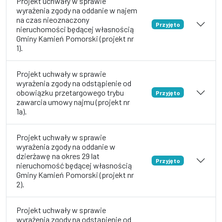
Projekt uchwały w sprawie
wyrażenia zgody na oddanie w najem
na czas nieoznaczony
Przyjęto
nieruchomości będącej własnością
Gminy Kamień Pomorski (projekt nr
1).
Projekt uchwały w sprawie
wyrażenia zgody na odstąpienie od
obowiązku przetargowego trybu
Przyjęto
zawarcia umowy najmu (projekt nr
1a).
Projekt uchwały w sprawie
wyrażenia zgody na oddanie w
dzierżawę na okres 29 lat
Przyjęto
nieruchomość będącej własnością
Gminy Kamień Pomorski (projekt nr
2).
Projekt uchwały w sprawie
wyrażenia zgody na odstąpienie od