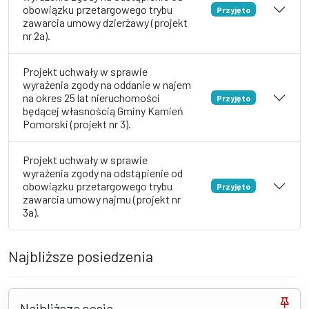
obowiązku przetargowego trybu
Przyjęto
zawarcia umowy dzierżawy (projekt
nr 2a).
Projekt uchwały w sprawie
wyrażenia zgody na oddanie w najem
na okres 25 lat nieruchomości
Przyjęto
będącej własnością Gminy Kamień
Pomorski (projekt nr 3).
Projekt uchwały w sprawie
wyrażenia zgody na odstąpienie od
obowiązku przetargowego trybu
Przyjęto
zawarcia umowy najmu (projekt nr
3a).
Najbliższe posiedzenia
Najbliższa sesja