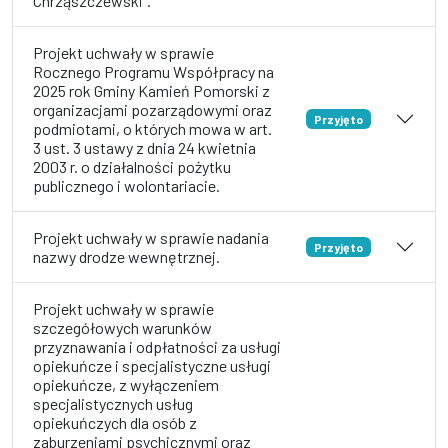
Chrząszczewski”.
Projekt uchwały w sprawie
Rocznego Programu Współpracy na
2025 rok Gminy Kamień Pomorski z
organizacjami pozarządowymi oraz
Przyjęto
podmiotami, o których mowa w art.
3 ust. 3 ustawy z dnia 24 kwietnia
2003 r. o działalności pożytku
publicznego i wolontariacie.
Projekt uchwały w sprawie nadania
Przyjęto
nazwy drodze wewnętrznej.
Projekt uchwały w sprawie
szczegółowych warunków
przyznawania i odpłatności za usługi
opiekuńcze i specjalistyczne usługi
opiekuńcze, z wyłączeniem
specjalistycznych usług
opiekuńczych dla osób z
zaburzeniami psychicznymi oraz