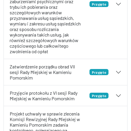
zaburzeniami psychicznymi oraz
Przyjęto
trybu ich pobierania oraz
szczegółowych warunków
przyznawania usług sąsiedzkich,
wymiaru i zakresu usług sąsiedzkich
oraz sposobu rozliczania
wykonywania takich usług, jak
również szczegółowych warunków
częściowego lub całkowitego
zwolnienia od opłat
Zatwierdzenie porządku obrad VII
sesji Rady Miejskiej w Kamieniu
Przyjęto
Pomorskim
Przyjęcie protokołu z VI sesji Rady
Przyjęto
Miejskiej w Kamieniu Pomorskim
Projekt uchwały w sprawie zlecenia
Komisji Rewizyjnej Rady Miejskiej w
Kamieniu Pomorskim zadania
kontrolnego, polegającego na