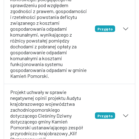
sprawdzeniu pod względem
zgodności z prawem, gospodarności
i rzetelności powstania deficytu
związanego z kosztami
gospodarowania odpadami
Przyjęto
komunalnymi, wynikającego z
różnicy powstałej pomiędzy
dochodami z pobranej opłaty za
gospodarowanie odpadami
komunalnymi a kosztami
funkcjonowania systemu
gospodarowania odpadami w gminie
Kamień Pomorski.
Projekt uchwały w sprawie
negatywnej opinii projektu Audytu
krajobrazowego województwa
zachodniopomorskiego
dotyczącego Cieśniny Dziwny
Przyjęto
dotyczącego gminy Kamień
Pomorski ustanawiającego zespół
przyrodniczo-krajobrazowy „Klif