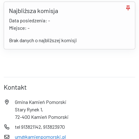
Najbliższa komisja
Data posiedzenia: -
Miejsce: -
Brak danych o najbliższej komisji
Kontakt
Gmina Kamień Pomorski
Stary Rynek 1,
72-400 Kamień Pomorski
tel 913821142, 913823970
um@kamienpomorski.pl